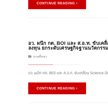
CONTINUE READING
อว. ผนึก กต. BOI และ ส.อ.ท. ขับเคล
ลงทุน ยกระดับเศรษฐกิจฐานนวัตกรร
การศึกษา
อว. ผนึก กต. BOI และ ส.อ.ท. ขับเคลื่อน Science 
CONTINUE READING