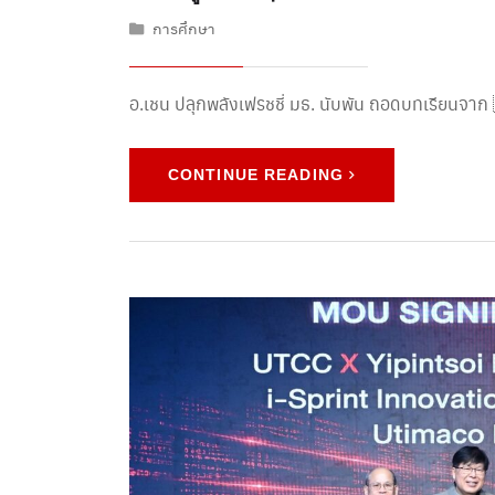
การศึกษา
อ.เชน ปลุกพลังเฟรชชี่ มธ. นับพัน ถอดบทเรียนจา
CONTINUE READING