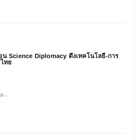
ื่อน Science Diplomacy ดึงเทคโนโลยี-การ
มไทย
Dip…