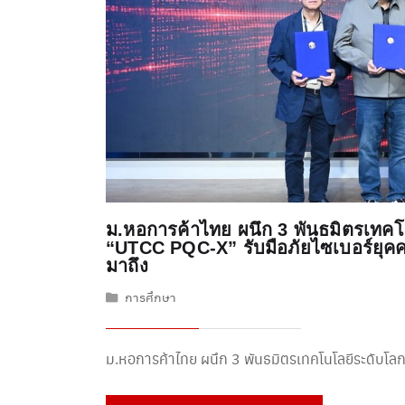
ม.หอการค้าไทย ผนึก 3 พันธมิตรเทคโน
“UTCC PQC-X” รับมือภัยไซเบอร์ยุคค
มาถึง
การศึกษา
ม.หอการค้าไทย ผนึก 3 พันธมิตรเทคโนโลยีระดับโลก