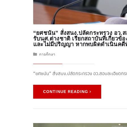
“ยศชนัน” สั่งสนง.ปลัดกระทรวง อว.ส
รับนศ.ต่างชาติ เรียกสถาบันที่เกี่ยวข้
และไม่มีปริญญา หากพบผิดดำเนินคดีท
การศึกษา
“ยศชนัน” สั่งสนง.ปลัดกระทรวง อว.สอบละเอียดก
CONTINUE READING