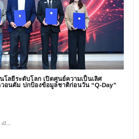
โลยีระดับโลก เปิดศูนย์ความเป็นเลิศ
วอนตัม ปกป้องข้อมูลชาติก่อนวัน “Q-Day”
 เปิ…