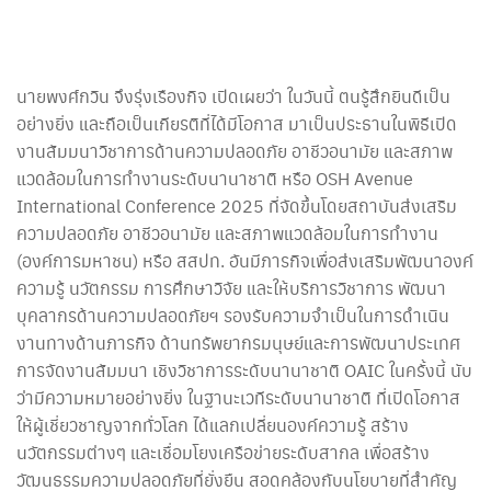
นายพงศ์กวิน จึงรุ่งเรืองกิจ เปิดเผยว่า ในวันนี้ ตนรู้สึกยินดีเป็น
อย่างยิ่ง และถือเป็นเกียรติที่ได้มีโอกาส มาเป็นประธานในพิธีเปิด
งานสัมมนาวิชาการด้านความปลอดภัย อาชีวอนามัย และสภาพ
แวดล้อมในการทำงานระดับนานาชาติ หรือ OSH Avenue
International Conference 2025 ที่จัดขึ้นโดยสถาบันส่งเสริม
ความปลอดภัย อาชีวอนามัย และสภาพแวดล้อมในการทำงาน
(องค์การมหาชน) หรือ สสปท. อันมีภารกิจเพื่อส่งเสริมพัฒนาองค์
ความรู้ นวัตกรรม การศึกษาวิจัย และให้บริการวิชาการ พัฒนา
บุคลากรด้านความปลอดภัยฯ รองรับความจำเป็นในการดำเนิน
งานทางด้านภารกิจ ด้านทรัพยากรมนุษย์และการพัฒนาประเทศ
การจัดงานสัมมนา เชิงวิชาการระดับนานาชาติ OAIC ในครั้งนี้ นับ
ว่ามีความหมายอย่างยิ่ง ในฐานะเวทีระดับนานาชาติ ที่เปิดโอกาส
ให้ผู้เชี่ยวชาญจากทั่วโลก ได้แลกเปลี่ยนองค์ความรู้ สร้าง
นวัตกรรมต่างๆ และเชื่อมโยงเครือข่ายระดับสากล เพื่อสร้าง
วัฒนธรรมความปลอดภัยที่ยั่งยืน สอดคล้องกับนโยบายที่สำคัญ