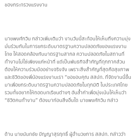
ของกระทรวงแรงงาน
นายพงศ์กวิน กล่าวเพิ่มเติมว่า งานวันนี้สะท้อนให้เห็นถึงความมุ่ง
มั่นร่วมกันในการยกระดับมาตรฐานความปลอดภัยของแรงงาน
ไทย ให้สอดคล้องกับมาตรฐานสากล ความปลอดภัยในสถานที่
ทำงานไม่ใช่เพียงแค่หน้าที่ แต่เป็นพันธกิจสำคัญที่ทุกภาคส่วน
ต้องให้ความร่วมมืออย่างจริงจัง เพราะสิ่งสำคัญที่สุดคือสุขภาพ
และชีวิตของพี่น้องแรงงานเรา “ขอขอบคุณ สสปท. ที่จัดงานนี้ขึ้น
มาเพื่อยกระดับมาตรฐานความปลอดภัยในทุกมิติ ในประเทศไทย
รวมทั้งอยากให้ถอดบทเรียนต่างๆ อันล้ำค่าเพื่อมุ่งเน้นให้เห็นว่า
“ชีวิตคนทำงาน” ต้องมาก่อนสิ่งอื่นใด นายพงศ์กวิน กล่าว
ด้าน นายนันทชัย ปัญญาสุรฤทธิ์ ผู้อำนวยการ สสปท. กล่าวว่า