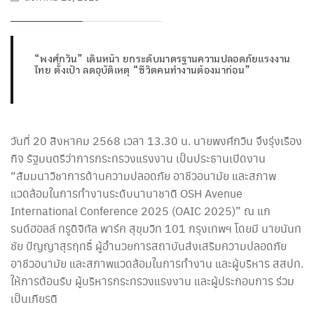
“พงศ์กวิน” เดินหน้า ยกระดับมาตรฐานความปลอดภัยแรงงาน
ไทย ตั้งเป้า ลดอุบัติเหตุ “ชีวิตคนทำงานต้องมาก่อน”
วันที่ 20 สิงหาคม 2568 เวลา 13.30 น. นายพงศ์กวิน จึงรุ่งเรือง
กิจ รัฐมนตรีว่าการกระทรวงแรงงาน เป็นประธานเปิดงาน
“สัมมนาวิชาการด้านความปลอดภัย อาชีวอนามัย และสภาพ
แวดล้อมในการทำงานระดับนานาชาติ OSH Avenue
International Conference 2025 (OAIC 2025)” ณ แก
รนด์ฮอลล์ ทรูดิจิทัล พาร์ค สุขุมวิท 101 กรุงเทพฯ โดยมี นายนันท
ชัย ปัญญาสุรฤทธิ์ ผู้อำนวยการสถาบันส่งเสริมความปลอดภัย
อาชีวอนามัย และสภาพแวดล้อมในการทำงาน และผู้บริหาร สสปท.
ให้การต้อนรับ ผู้บริหารกระทรวงแรงงาน และผู้ประกอบการ ร่วม
เป็นเกียรติ