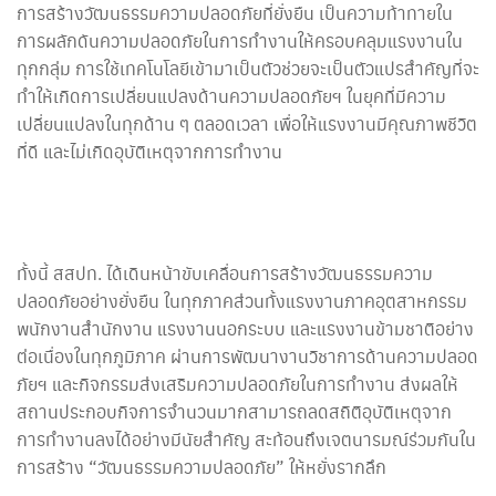
การสร้างวัฒนธรรมความปลอดภัยที่ยั่งยืน เป็นความท้าทายใน
การผลักดันความปลอดภัยในการทำงานให้ครอบคลุมแรงงานใน
ทุกกลุ่ม การใช้เทคโนโลยีเข้ามาเป็นตัวช่วยจะเป็นตัวแปรสำคัญที่จะ
ทำให้เกิดการเปลี่ยนแปลงด้านความปลอดภัยฯ ในยุคที่มีความ
เปลี่ยนแปลงในทุกด้าน ๆ ตลอดเวลา เพื่อให้แรงงานมีคุณภาพชีวิต
ที่ดี และไม่เกิดอุบัติเหตุจากการทำงาน
ทั้งนี้ สสปท. ได้เดินหน้าขับเคลื่อนการสร้างวัฒนธรรมความ
ปลอดภัยอย่างยั่งยืน ในทุกภาคส่วนทั้งแรงงานภาคอุตสาหกรรม
พนักงานสำนักงาน แรงงานนอกระบบ และแรงงานข้ามชาติอย่าง
ต่อเนื่องในทุกภูมิภาค ผ่านการพัฒนางานวิชาการด้านความปลอด
ภัยฯ และกิจกรรมส่งเสริมความปลอดภัยในการทำงาน ส่งผลให้
สถานประกอบกิจการจำนวนมากสามารถลดสถิติอุบัติเหตุจาก
การทำงานลงได้อย่างมีนัยสำคัญ สะท้อนถึงเจตนารมณ์ร่วมกันใน
การสร้าง “วัฒนธรรมความปลอดภัย” ให้หยั่งรากลึก