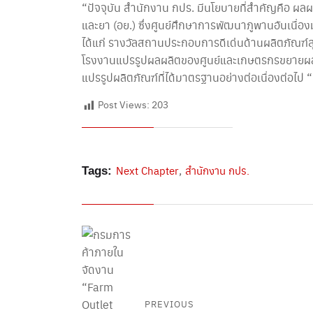
“ปัจจุบัน สํานักงาน กปร. มีนโยบายที่สําคัญค
และยา (อย.) ซึ่งศูนย์ศึกษาการพัฒนาภูพานอันเนื่อ
ได้แก่ รางวัลสถานประกอบการดีเด่นด้านผลิตภัณฑ์
โรงงานแปรรูปผลผลิตของศูนย์และเกษตรกรขยายผล ม
แปรรูปผลิตภัณฑ์ที่ได้มาตรฐานอย่างต่อเนื่องต่อไป 
Post Views:
203
,
Next Chapter
สำนักงาน กปร.
Tags:
PREVIOUS