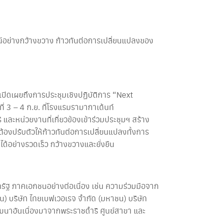
์อย่างกว้างขวาง ก้าวทันต่อการเปลี่ยนแปลงของ
ปิดเผยถึงการประชุมเชิงปฏิบัติการ “Next
ี่ 3 – 4 ก.ย. ที่โรงแรมรามากาเด้นท์
และหน่วยงานที่เกี่ยวข้องเข้าร่วมประชุมฯ สร้าง
นต้องปรับตัวให้ก้าวทันต่อการเปลี่ยนแปลงทั้งการ
้อย่างรวดเร็ว กว้างขวางและยั่งยืน
รัฐ ภาคเอกชนอย่างต่อเนื่อง เช่น ความร่วมมือจาก
 บริษัท ไทยเบฟเวอเรจ จำกัด (มหาชน) บริษัท
ฒนาอันเนื่องมาจากพระราชดำริ ศูนย์สาขา และ