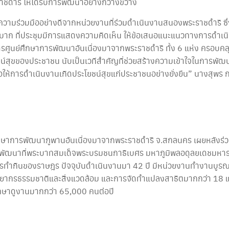
ดำริ ให้ได้รับการพัฒนาอย่างกว้างขวาง
้รับความร่วมมืออย่างดีจากหน่วยงานที่ร่วมดำเนินงานสนองพระราชดำริ ซึ
าก ที่ประชุมมีการแสดงความคิดเห็น ให้ข้อเสนอแนะแนวทางการดำเนิ
ารศูนย์ศึกษาการพัฒนาอันเนื่องมาจากพระราชดำริ ทั้ง 6 แห่ง ครอบคล
ยชน์สุขของประชาชน นับเป็นเวทีสำคัญที่ช่วยสร้างความเข้าใจในการพ
ให้การดำเนินงานเกิดประโยชน์สุขแก่ประชาชนอย่างยั่งยืน” นางสุพร ก
กษาการพัฒนาภูพานอันเนื่องมาจากพระราชดำริ จ.สกลนคร เผยหลังร่วมปร
พัฒนาที่พระบาทสมเด็จพระบรมชนกาธิเบศร มหาภูมิพลอดุลยเดชมหาราช บร
การทำกินของราษฎร ปัจจุบันดำเนินงานมา 42 ปี มีหน่วยงานทำงานบูรณ
พยากรธรรมชาติและสิ่งแวดล้อม และการจัดทำแปลงสาธิตมากกว่า 18 แป
กษาดูงานมากกว่า 65,000 คนต่อปี