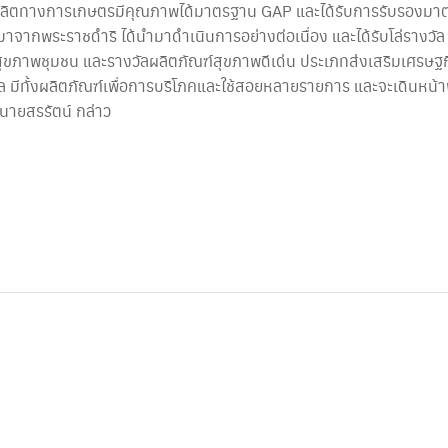
ือ ผลผลิตทางการเกษตรมีคุณภาพได้มาตรฐาน GAP และได้รับการรับร
งมาจากพระราชดำริ ได้นำมาดำเนินการอย่างต่อเนื่อง และได้รับโล่รางวั
สุขภาพชุมชน และรางวัลผลิตภัณฑ์สุขภาพดีเด่น ประเภทส่งเสริมเศรษฐ
ีทั้งผลิตภัณฑ์เพื่อการบริโภคและใช้สอยหลายรายการ และจะเดินหน้
“นายสรรัตน์ กล่าว