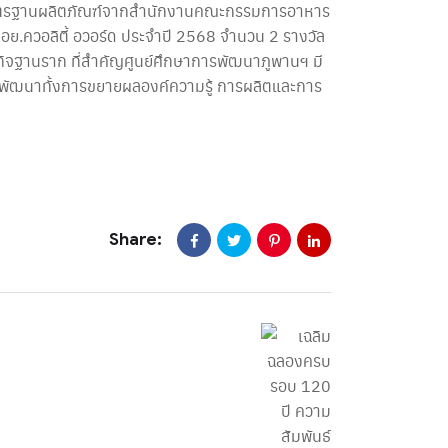
องมาตรฐานผลิตภัณฑ์จากสำนักงานคณะกรรมการอาหาร
ล อย.ควอลิตี้ อวอร์ด ประจำปี 2568 จำนวน 2 รางวัล
กิจฐานราก ที่สำคัญศูนย์ศึกษาการพัฒนาภูพานฯ มี
าพัฒนาทั้งการขยายผลองค์ความรู้ การผลิตและการ
Share: