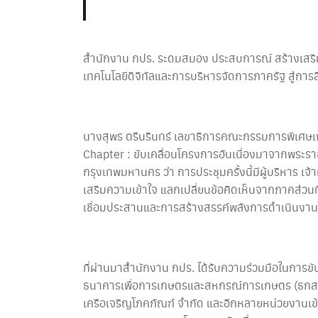
สำนักงาน กปร. ระดมสมอง ประสบการณ์ สร้างเสริมค
เทคโนโลยีดิจิทัลและการบริหารจัดการภาครัฐ สู่การ
นางสุพร ตรีนรินทร์ เลขาธิการคณะกรรมการพิเศษเพ
Chapter : ขับเคลื่อนโครงการอันเนื่องมาจากพระราชด
กรุงเทพมหานคร ว่า การประชุมครั้งนี้มีผู้บริหาร เ
เสริมความเข้าใจ แลกเปลี่ยนข้อคิดเห็นจากภาคส่วนที่
เชื่อมประสานและการสร้างสรรค์พลังการดำเนินงานโค
ที่ผ่านมาสำนักงาน กปร. ได้รับความร่วมมือในการข
ธนาคารเพื่อการเกษตรและสหกรณ์การเกษตร (ธกส.) ก
เครือเจริญโภคภัณฑ์ จำกัด และอีกหลายหน่วยงานเ