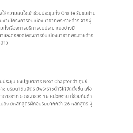
่งให้ความสนใจเข้าร่วมประชุมทั้ง Onsite รับชมผ่าน
นงานโครงการอันเนื่องมาจากพระราชดำริ จากผู้
ุมทั้งเรื่องการบริหารงบประมาณอย่างมี
ัฒนาและต่อยอดโครงการอันเนื่องมาจากพระราชดำริ
ล่าว
ะชุมเชิงปฏิบัติการ Next Chapter ว่า ศูนย์
มนาถบพิตร มีพระราชดําริให้จัดตั้งขึ้น เพื่อ
าการจาก 5 กระทรวง 16 หน่วยงาน ที่ร่วมกันดํา
ลง มีหลักสูตรฝึกอบรมมากกว่า 26 หลักสูตร ผู้