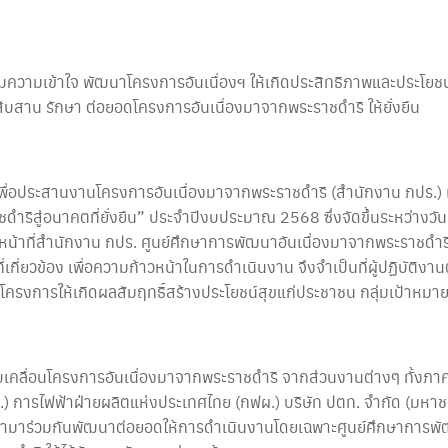
วามเข้าใจ พัฒนาโครงการอันเนื่องฯ ให้เกิดประสิทธิภาพและประโยชน
สืบสาน รักษา ต่อยอดโครงการอันเนื่องมาจากพระราชดำริ ให้ยั่งยืน
ื่อประสานงานโครงการอันเนื่องมาจากพระราชดำริ (สำนักงาน กปร.) เ
ำริสู่อนาคตที่ยั่งยืน” ประจำปีงบประมาณ 2568 ซึ่งจัดขึ้นระหว่างวันท
จ้าหน้าที่สำนักงาน กปร. ศูนย์ศึกษาการพัฒนาอันเนื่องมาจากพระราชดำริ 
เกี่ยวข้อง เพื่อความก้าวหน้าในการดำเนินงาน จึงจำเป็นที่ผู้ปฏิบัติงา
รงการให้เกิดผลสัมฤทธิ์สร้างประโยชน์สุขแก่ประชาชน กลุ่มเป้าหมายได
ับเคลื่อนโครงการอันเนื่องมาจากพระราชดำริ จากส่วนงานต่างๆ ทั้งภาค
ารไฟฟ้าฝ่ายผลิตแห่งประเทศไทย (กฟผ.) บริษัท ปตท. จำกัด (มหาชน)
ข้ามาร่วมกันพัฒนาต่อยอดให้การดำเนินงานโดยเฉพาะศูนย์ศึกษาการพั