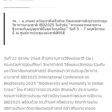
วช. – ม.เกษตร พร้อมภาคีเครือข่าย จัดแถลงข่าวเชิญร่วมประชุม
วิชาการนานาชาติ IBD2025 ในหัวข้อ “ความหลากหลายทาง
ชีวภาพกับมนุษยชาติในยุควิกฤตโลก” วันที่ 5 – 7 พฤศจิกายน
นี้ ณ ศูนย์การประชุมแห่งชาติสิริกิติ์
วันที่ 22 ตุลาคม 2568 สำนักงานการวิจัยแห่งชาติ (วช.)
กระทรวงการอุดมศึกษา วิทยาศาสตร์ วิจัยและนวัตกรรม ร่วมกับ
มหาวิทยาลัยเกษตรศาสตร์ จัดแถลงข่าวการประชุมวิชาการ
นานาชาติ IBD2025 International Conference on
Biodiversity 2025 “Biodiversity and Humanity in Global
Crisis” โดย ศาสตราจารย์ ดร.สนิท อักษรแก้ว ประธานคณะ
กรรมการจัดการประชุม กล่าวเปิดงานและภาพรวมการจัดงาน
IBD2025 พร้อมด้วย ดร.ดำรงค์ ศรีพระราม รักษาการแทน
อธิการบดีมหาวิทยาลัยเกษตรศาสตร์ กล่าวถึงบทบาทของ