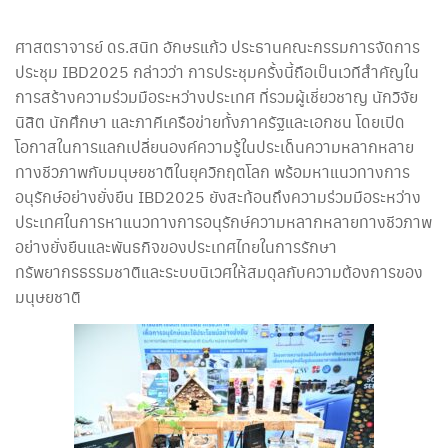
ศาสตราจารย์ ดร.สนิท อักษรแก้ว ประธานคณะกรรมการจัดการ
ประชุม IBD2025 กล่าวว่า การประชุมครั้งนี้ถือเป็นเวทีสำคัญใน
การสร้างความร่วมมือระหว่างประเทศ ที่รวมผู้เชี่ยวชาญ นักวิจัย
นิสิต นักศึกษา และภาคีเครือข่ายทั้งภาครัฐและเอกชน โดยเปิด
โอกาสในการแลกเปลี่ยนองค์ความรู้ในประเด็นความหลากหลาย
ทางชีวภาพกับมนุษยชาติในยุควิกฤตโลก พร้อมหาแนวทางการ
อนุรักษ์อย่างยั่งยืน IBD2025 ยังสะท้อนถึงความร่วมมือระหว่าง
ประเทศในการหาแนวทางการอนุรักษ์ความหลากหลายทางชีวภาพ
อย่างยั่งยืนและพันธกิจของประเทศไทยในการรักษา
ทรัพยากรธรรมชาติและระบบนิเวศให้สมดุลกับความต้องการของ
มนุษยชาติ