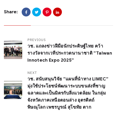
Share:
PREVIOUS
วช. แถลงข่าวฝีมือนักประดิษฐ์ไทย คว้า
รางวัลจากเวทีประกวดนานาชาติ “Taiwan
Innotech Expo 2025”
NEXT
วช. สนับสนุนวิจัย “แผนที่นำทาง LIMEC”
มุ่งใช้ประโยชน์พัฒนาระบบขนส่งที่ชาญ
ฉลาดและเป็นมิตรกับสิ่งแวดล้อม ในกลุ่ม
จังหวัดภาคเหนือตอนล่าง อุตรดิตถ์
พิษณุโลก เพชรบูรณ์ สุโขทัย ตาก