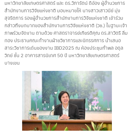
มหาวิทยาลัยเกษตรศาสตร์ และ ดร.วิภารัตน์ ดีอ่อง ผู้อำนวยการ
สำนักงานการวิจัยแห่งชาติ มอบหมายให้ นางสาวเสาวนีย์ มุ่ง
สุจริตการ รองผู้อำนวยการสำนักงานการวิจัยแห่งชาติ เข้าร่วม
กล่าวถึงบทบาทของสำนักงานการวิจัยแห่งชาติ (วช.) ในฐานะเจ้า
ภาพร่วมจัดงาน ตามด้วย ศาสตราจารย์เกียรติคุณ ดร.สาวิตรี ลิ่ม
ทอง ประธานคณะทำงานฝ่ายวิชาการและนิทรรศการ นำเสนอ
สาระวิชาการเด่นของงาน IBD2025 ณ ห้องประชุมกำพล อดุล
วิทย์ ชั้น 2 อาคารสารนิเทศ 50 ปี มหาวิทยาลัยเกษตรศาสตร์
บางเขน