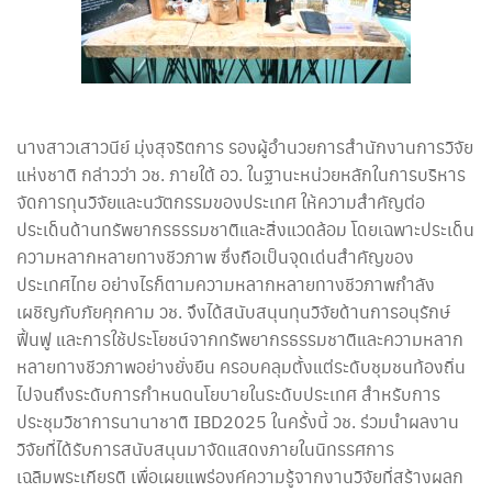
นางสาวเสาวนีย์ มุ่งสุจริตการ รองผู้อำนวยการสำนักงานการวิจัย
แห่งชาติ กล่าวว่า วช. ภายใต้ อว. ในฐานะหน่วยหลักในการบริหาร
จัดการทุนวิจัยและนวัตกรรมของประเทศ ให้ความสำคัญต่อ
ประเด็นด้านทรัพยากรธรรมชาติและสิ่งแวดล้อม โดยเฉพาะประเด็น
ความหลากหลายทางชีวภาพ ซึ่งถือเป็นจุดเด่นสำคัญของ
ประเทศไทย อย่างไรก็ตามความหลากหลายทางชีวภาพกำลัง
เผชิญกับภัยคุกคาม วช. จึงได้สนับสนุนทุนวิจัยด้านการอนุรักษ์
ฟื้นฟู และการใช้ประโยชน์จากทรัพยากรธรรมชาติและความหลาก
หลายทางชีวภาพอย่างยั่งยืน ครอบคลุมตั้งแต่ระดับชุมชนท้องถิ่น
ไปจนถึงระดับการกำหนดนโยบายในระดับประเทศ สำหรับการ
ประชุมวิชาการนานาชาติ IBD2025 ในครั้งนี้ วช. ร่วมนำผลงาน
วิจัยที่ได้รับการสนับสนุนมาจัดแสดงภายในนิทรรศการ
เฉลิมพระเกียรติ เพื่อเผยแพร่องค์ความรู้จากงานวิจัยที่สร้างผลก