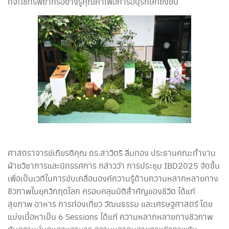
ที่จะใช้ทรัพยากรอย่างรู้คุณค่าเพื่อการอนุรักษ์ที่ยั่งยืน
ศาสตราจารย์เกียรติคุณ ดร.สาวิตรี ลิ่มทอง ประธานคณะทำงาน
ฝ่ายวิชาการและนิทรรศการ กล่าวว่า การประชุม IBD2025 จัดขึ้น
เพื่อเป็นเวทีในการขับเคลื่อนองค์ความรู้ด้านความหลากหลายทาง
ชีวภาพในยุควิกฤตโลก ครอบคลุมมิติสำคัญของชีวิต ได้แก่
สุขภาพ อาหาร การท่องเที่ยว วัฒนธรรม และเศรษฐศาสตร์ โดย
แบ่งเนื้อหาเป็น 6 Sessions ได้แก่ ความหลากหลายทางชีวภาพ