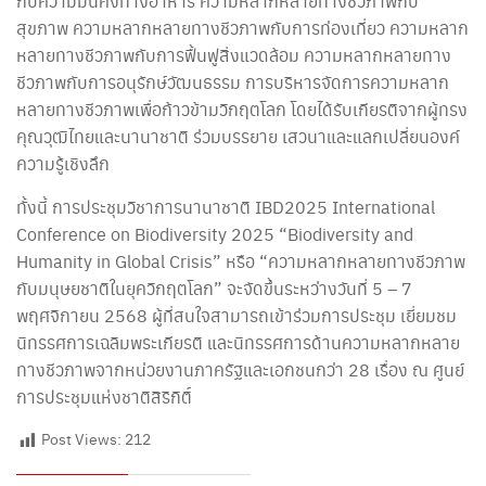
กับความมั่นคงทางอาหาร ความหลากหลายทางชีวภาพกับ
สุขภาพ ความหลากหลายทางชีวภาพกับการท่องเที่ยว ความหลาก
หลายทางชีวภาพกับการฟื้นฟูสิ่งแวดล้อม ความหลากหลายทาง
ชีวภาพกับการอนุรักษ์วัฒนธรรม การบริหารจัดการความหลาก
หลายทางชีวภาพเพื่อก้าวข้ามวิกฤตโลก โดยได้รับเกียรติจากผู้ทรง
คุณวุฒิไทยและนานาชาติ ร่วมบรรยาย เสวนาและแลกเปลี่ยนองค์
ความรู้เชิงลึก
ทั้งนี้ การประชุมวิชาการนานาชาติ IBD2025 International
Conference on Biodiversity 2025 “Biodiversity and
Humanity in Global Crisis” หรือ “ความหลากหลายทางชีวภาพ
กับมนุษยชาติในยุควิกฤตโลก” จะจัดขึ้นระหว่างวันที่ 5 – 7
พฤศจิกายน 2568 ผู้ที่สนใจสามารถเข้าร่วมการประชุม เยี่ยมชม
นิทรรศการเฉลิมพระเกียรติ และนิทรรศการด้านความหลากหลาย
ทางชีวภาพจากหน่วยงานภาครัฐและเอกชนกว่า 28 เรื่อง ณ ศูนย์
การประชุมแห่งชาติสิริกิติ์
Post Views:
212