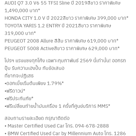
AUDI Q7 3.0 V6 55 TFSI Sline ปี 2019​​สีขาว​ ​ราคาพิเศษ
1,490,000 บาท*
HONDA CITY 1.0 V ปี 2022​​​​สีขาว​ ​ราคาพิเศษ 399,000 บาท*
TOYOTA YARIS 1.2 ENTRY ปี 2021​​สีขาว ​ราคาพิเศษ
319,000 บาท*
PEUGEOT 2008 Allure ​​​​สีส้ม ​ราคาพิเศษ 619,000 บาท*
PEUGEOT 5008 Active​​​​สีขาว ​ราคาพิเศษ 629,000 บาท*
โปรฯ แรงแซงทุกโค้ง เฉพาะกุมภาพันธ์ 2569 นี้เท่านั้น! ออกรถ
ปุ๊บ รับความเฮงปั๊บ กับข้อเสนอ
ที่ยากจะปฏิเสธ
•​ดอกเบี้ยเริ่มต้นเพียง 1.79%*
•​ฟรีดาวน์*
•​ฟรีประกันภัย*
•​ฟรีเปลี่ยนถ่ายน้ำมันเครื่อง 1 ครั้งที่ศูนย์บริการ MMS*
สอบถามรายละเอียด กรุณาติดต่อ
• Master Certified Used Car โทร. 094-678-2888
• BMW Certified Used Car by Millennium Auto โทร. 1286