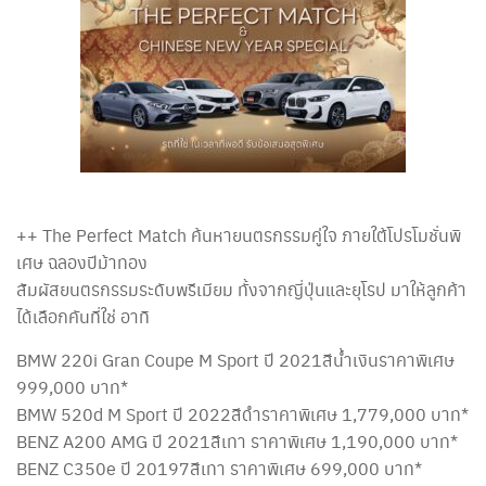
++ The Perfect Match ค้นหายนตรกรรมคู่ใจ ภายใต้โปรโมชั่นพิ
เศษ ฉลองปีม้าทอง
สัมผัสยนตรกรรมระดับพรีเมียม ทั้งจากญี่ปุ่นและยุโรป มาให้ลูกค้า
ได้เลือกคันที่ใช่ อาทิ
BMW 220i Gran Coupe M Sport ปี 2021​​สีน้ำเงิน​ราคาพิเศษ
999,000 บาท*
BMW 520d M Sport ปี 2022​​​​สีดำ​​ราคาพิเศษ 1,779,000 บาท*
BENZ A200 AMG ปี 2021​​​​สีเทา​ ​ราคาพิเศษ 1,190,000 บาท*
BENZ C350e ปี 20197​​​​สีเทา​ ​ราคาพิเศษ 699,000 บาท*