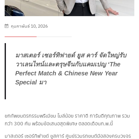
กุมภาพันธ์ 10, 2026
มาสเตอร์ เซอร์ทิฟายด์ ยูส คาร์ จัดใหญ่รับ
วาเลนไทน์และตรุษจีนกับแคมเปญ ‘The
Perfect Match & Chinese New Year
Special มา
ยกทัพยนตรกรรมพรีเมียม ไมล์น้อย ราคาดี การันตีคุณภาพ รวม
กว่า 300 คัน พร้อมข้อเสนอสุดพิเศษ ตลอดเดือนก.พ.นี้
มาสเตอร์ เซอร์ทิฟายด์ ยูสคาร์ ศูนย์รวมรถยนต์มือสองครบวงจร