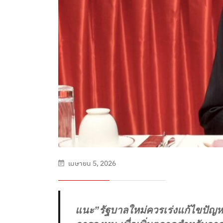
เมษายน 5, 2026
แนะ”รัฐบาลใหม่ควรเร่งแก้ไขปัญห