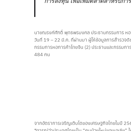
การลงทุน เพื่อเพิ่มตลาดสำหรับก
นายณรงค์ศักดิ์ พุทธพรมงคล ประธานกรรมการ หอการ
วันที่ 19 – 22 มี.ค. ที่ผ่านมา ผู้ให้ข้อมูลการส
กรรมการหอการค้าไทยจีน (2) ประธานและกรรมการสมา
484 คน
จากอัตราการเจริญเติบโตของเศรษฐกิจไทยในปี 2568 อ
วิจารณ์ว่าประเทศไทยเป็น “คนป่วยใหม่ของเอเชีย” 