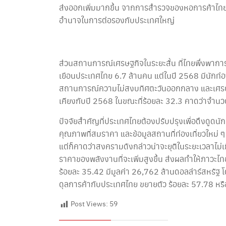
ส่งออกเพิ่มมากขึ้น จากการสำรวจของหอการค้าไทยจ
อำนาจในการต่อรองกับประเทศใหญ่
ส่วนสถานการณ์เศรษฐกิจในระยะสั้น ที่ไทยพึ่งพาการท
เยือนประเทศไทย 6.7 ล้านคน แต่ในปี 2568 มีนักท่อ
สถานการณ์ความไม่สงบทิศตะวันออกกลาง และเศรษฐก
เคียงกับปี 2568 ในขณะที่ร้อยละ 32.3 คาดว่าจำนวนนั
ปัจจัยสำคัญที่ประเทศไทยต้องปรับปรุงเพื่อดึงดูดนั
คุณภาพที่สมราคา และข้อมูลสถานที่ท่องเที่ยวใหม่
แต่ก็คาดว่าสงครามดังกล่าวน่าจะยุติในระยะเวลาไม
ราคาของพลังงานที่จะเพิ่มสูงขึ้น ส่งผลทำให้ภาวะไ
ร้อยละ 35.42 มีมูลค่า 26,762 ล้านดอลล่าร์สหรั
ดุลการค้ากับประเทศไทย ขยายตัว ร้อยละ 57.78 หรื
Post Views:
59