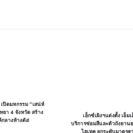
เปิดมหกรรม “เสน่ห์
ทธา 4 จังหวัด สร้าง
เอ็กซ์เผิงฯแต่งตั้ง เอ็ม
กลางห้างดัง!
บริการซ่อมสีและตัวถังยานย
ไฮเทค ยกระดับมาตรฐ