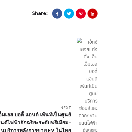
Share:
NEXT
เอ็มเอส บอดี้ แอนด์ เพ้นท์เป็นศูนย์
นต์ไฟฟ้าอัจฉริยะระดับพรีเมียม-
านบริการหลังการขาย EV ในไทย