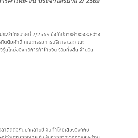
อการค้าไทย-จีน ประจำไตรมาส 2/ 2569
ระจำไตรมาสที่ 2/2569 ซึ่งได้มีการสำรวจระหว่าง
การกิตติมศักดิ์ คณะกรรมการบริหาร และคณะ
ุ่นใหม่ของหอการค้าไทยจีน รวมทั้งสิ้น จำนวน
วลาติดต่อกันมาหลายปี จนทำให้มีเสียงวิพากษ์
าษณ์ว่าเศรษฐกิจไทยเริ่มพ้นจากภาวะวิกฤตและพร้อม