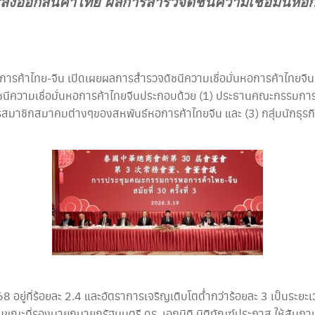
ารส่งออกสินค้าไทย ผลการสำรวจดัชนีความเชื่อมั่นห
ค้าไทย-จีน เปิดเผยผลการสำรวจดัชนีความเชื่อมั่นหอการค้าไทยจีนป
ำรวจดัชนีความเชื่อมั่นหอการค้าไทยจีนประกอบด้วย (1) ประธานคณะกรรม
ชิกสมาคมต่างๆของสหพันธ์หอการค้าไทยจีน และ (3) กลุ่มนักธุรกิจร
ยู่ที่ร้อยละ 2.4 และอัตราการเจริญเติบโตต่ำกว่าร้อยละ 3 เป็นระยะเ
ในขณะที่รองนายกนายกรัฐมนตรี ดร. เอกนิติ นิติทัณฑ์ประภาส ให้สัมภ