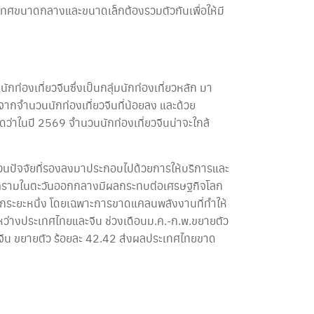
ทศขนาดกลางและขนาดเล็กต้องรวมตัวกันเพื่อให้มี
่องเที่ยวจีนซึ่งเป็นกลุ่มนักท่องเที่ยวหลัก มา
จากจำนวนนักท่องเที่ยวจีนที่น้อยลง และด้วย
าในปี 2569 จำนวนนักท่องเที่ยวจีนน่าจะใกล้
 ส่วนปัจจัยที่รองลงมาประกอบไปด้วยการให้บริการและ
องสงครามในตะวันออกกลางมีผลกระทบต่อเศรษฐกิจโลก
อีกระยะหนึ่ง โดยเฉพาะการขาดแคลนพลังงานที่ทำให้
ะหว่างประเทศไทยและจีน ช่วงเดือนม.ค.-ก.พ.ขยายตัว
กจีน ขยายตัว ร้อยละ 42.42 ส่งผลประเทศไทยขาด