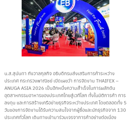
น.ส.สุนันทา กังวาลกุลกิจ อธิบดีกรมส่งเสริมการค้าระหว่าง
ประเทศ กระทรวงพาณิชย์ เปิดเผยว่า การจัดงาน THAIFEX –
ANUGA ASIA 2026 เป็นอีกหนึ่งความสำเร็จในการผลักดัน
อุตสาหกรรมอาหารของประเทศไทยสู่เวทีโลก ทั้งในมิติการค้า การ
ลงทุน และการสร้างเครือข่ายธุรกิจระหว่างประเทศ โดยตลอดทั้ง 5
วันของการจัดงานได้รับความสนใจจากผู้ซื้อและนักธุรกิจจาก 130
ประเทศทั่วโลก เดินทางเข้ามาร่วมเจรจาการค้าอย่างต่อเนื่อง