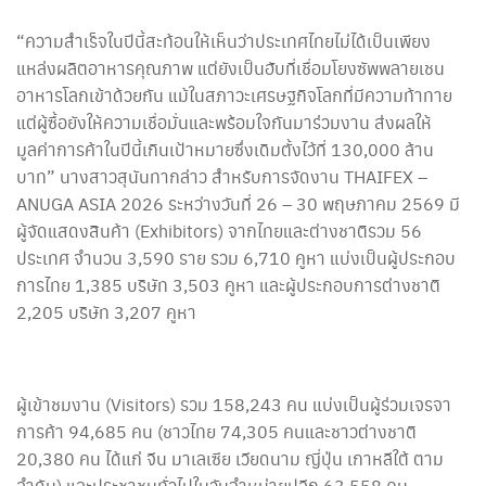
“ความสำเร็จในปีนี้สะท้อนให้เห็นว่าประเทศไทยไม่ได้เป็นเพียง
แหล่งผลิตอาหารคุณภาพ แต่ยังเป็นฮับที่เชื่อมโยงซัพพลายเชน
อาหารโลกเข้าด้วยกัน แม้ในสภาวะเศรษฐกิจโลกที่มีความท้าทาย
แต่ผู้ซื้อยังให้ความเชื่อมั่นและพร้อมใจกันมาร่วมงาน ส่งผลให้
มูลค่าการค้าในปีนี้เกินเป้าหมายซึ่งเดิมตั้งไว้ที่ 130,000 ล้าน
บาท” นางสาวสุนันทากล่าว สำหรับการจัดงาน THAIFEX –
ANUGA ASIA 2026 ระหว่างวันที่ 26 – 30 พฤษภาคม 2569 มี
ผู้จัดแสดงสินค้า (Exhibitors) จากไทยและต่างชาติรวม 56
ประเทศ จำนวน 3,590 ราย รวม 6,710 คูหา แบ่งเป็นผู้ประกอบ
การไทย 1,385 บริษัท 3,503 คูหา และผู้ประกอบการต่างชาติ
2,205 บริษัท 3,207 คูหา
ผู้เข้าชมงาน (Visitors) รวม 158,243 คน แบ่งเป็นผู้ร่วมเจรจา
การค้า 94,685 คน (ชาวไทย 74,305 คนและชาวต่างชาติ
20,380 คน ได้แก่ จีน มาเลเซีย เวียดนาม ญี่ปุ่น เกาหลีใต้ ตาม
ลำดับ) และประชาชนทั่วไปในวันจำหน่ายปลีก 63,558 คน