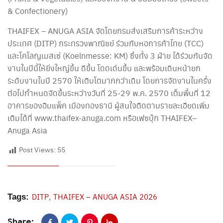
& Confectionery)
THAIFEX – ANUGA ASIA จัดโดยกรมส่งเสริมการค้าระหว่าง
ประเทศ (DITP) กระทรวงพาณิชย์ ร่วมกับหอการค้าไทย (TCC)
และโคโลญเมสเซ่ (Koelnmesse: KM) ซึ่งทั้ง 3 ฝ่าย ได้ร่วมกันจัด
งานในปีนี้ให้ยิ่งใหญ่ขึ้น ดีขึ้น โดดเด่นขึ้น และพร้อมเดินหน้ายก
ระดับงานในปี 2570 ให้เติบโตมากกว่าเดิม โดยการจัดงานในครั้ง
ต่อไปกำหนดจัดขึ้นระหว่างวันที่ 25-29 พ.ค. 2570 เต็มพื้นที่ 12
อาคารของอิมแพ็ค เมืองทองธานี ผู้สนใจติดตามรายละเอียดเพิ่ม
เติมได้ที่ www.thaifex-anuga.com หรือเฟซบุ๊ก THAIFEX–
Anuga Asia
Post Views:
55
,
DITP
THAIFEX – ANUGA ASIA 2026
Tags:
Share: