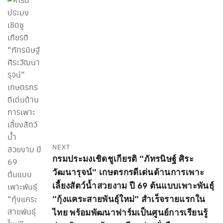
NEXT
กรมประมงเชิดชูเกียรติ “ภัทรนิษฐ์ ศิระ
วัฒนารุจน์” เกษตรกรดีเด่นด้านการเพาะ
เลี้ยงสัตว์น้ำสวยงาม ปี 69 ต้นแบบเพาะพันธุ์
“กุ้งแคระสายพันธุ์ใหม่” สำเร็จรายแรกใน
ไทย พร้อมพัฒนาฟาร์มเป็นศูนย์การเรียนรู้