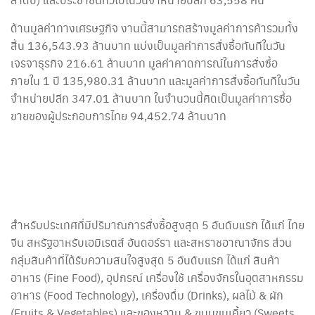
ด้านมูลค่าทางเศรษฐกิจ งานนี้สามารถสร้างมูลค่าการค้ารวมทั้ง
สิ้น 136,543.93 ล้านบาท แบ่งเป็นมูลค่าการสั่งซื้อทันทีในวัน
เจรจาธุรกิจ 216.61 ล้านบาท มูลค่าคาดการณ์ในการสั่งซื้อ
ภายใน 1 ปี 135,980.31 ล้านบาท และมูลค่าการสั่งซื้อทันทีในวัน
จำหน่ายปลีก 347.01 ล้านบาท ในจำนวนนี้คิดเป็นมูลค่าการซื้อ
ขายของผู้ประกอบการไทย 94,452.74 ล้านบาท
สำหรับประเทศที่มีปริมาณการสั่งซื้อสูงสุด 5 อันดับแรก ได้แก่ ไทย
จีน สหรัฐอาหรับเอมิเรตส์ อันดอร์รา และสหราชอาณาจักร ส่วน
กลุ่มสินค้าที่ได้รับความสนใจสูงสุด 5 อันดับแรก ได้แก่ สินค้า
อาหาร (Fine Food), อุปกรณ์ เครื่องใช้ เครื่องจักรในอุตสาหกรรม
อาหาร (Food Technology), เครื่องดื่ม (Drinks), ผลไม้ & ผัก
(Fruits & Vegetables) และของหวาน & ขนมขบเคี้ยว (Sweets